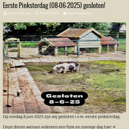
Eerste Pinksterdag (08-06-2025) gesloten!
Eerd, Rob van
01/06/2025
Openingstijden
Op zondag 8 juni 2025 zijn wij gesloten i.v.m. eerste pinksterdag.
Onze dieren wensen iedereen een fijne en zonnige dag toe! ☀