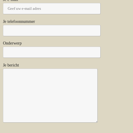
Je telefoonnummer
Onderwerp
Je bericht