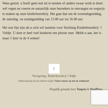
Wees gerust: u hoeft geen stal uit te mesten of andere zwaar werk te doen:
wèl vegen en voeren en natuurlijk onze bezoekers te ontvangen en wegwijs
te maken op onze kinderboerderij. Het gaat dan om de woensdagmiddag,
de zaterdag- en zondagmiddag van 13.00 uur tot 16.00 uur.
Het zou fijn zijn als u zich wil inzetten voor Stichting Kinderboerderij ’t
Veldje. U doet er heel veel kinderen een plezier mee. Meldt u aan, het is
maar 1 keer in de 4 weken!
Vormgeving: Kinderboerderij 't Veldje
Ondersteuning bij de website nodig?
Neem contact op met de webmaster.
Mogelijk gemaakt door
Tempera
&
WordPress.