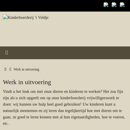
Ga
naar
de
inhoud
Home
Werk in uitvoering
Werk in uitvoering
Vindt u het leuk om met onze dieren en kinderen te werken? Het zou fijn
zijn als u zich opgeeft om op onze kinderboerderij vrijwilligerswerk te
doen: wij kunnen uw hulp heel goed gebruiken! Uw kinderen kunt u
natuurlijk meenemen en zij leren dan tegelijkertijd hoe met dieren om te
gaan, ze goed te leren kennen met al hun eigenaardigheden, hoe te voeren,
etc..