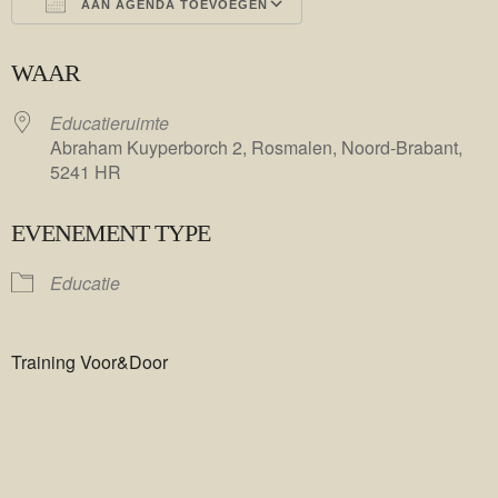
AAN AGENDA TOEVOEGEN
Download ICS
Google Calendar
WAAR
Educatieruimte
Abraham Kuyperborch 2, Rosmalen, Noord-Brabant,
5241 HR
EVENEMENT TYPE
Educatie
Training Voor&Door