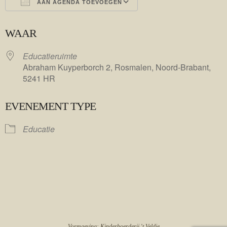
AAN AGENDA TOEVOEGEN
Download ICS
Google Calendar
WAAR
Educatieruimte
Abraham Kuyperborch 2, Rosmalen, Noord-Brabant,
5241 HR
EVENEMENT TYPE
Educatie
Vormgeving: Kinderboerderij 't Veldje