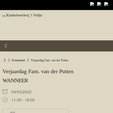
Ga
naar
de
inhoud
Home
Evenement
Verjaardag Fam. van der Putten
Verjaardag Fam. van der Putten
WANNEER
04/03/2023
11:30 - 18:00