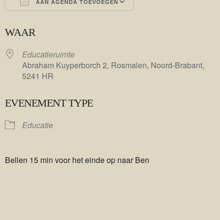
AAN AGENDA TOEVOEGEN
Download ICS
Google Calendar
WAAR
Educatieruimte
Abraham Kuyperborch 2, Rosmalen, Noord-Brabant,
5241 HR
EVENEMENT TYPE
Educatie
Bellen 15 min voor het einde op naar Ben