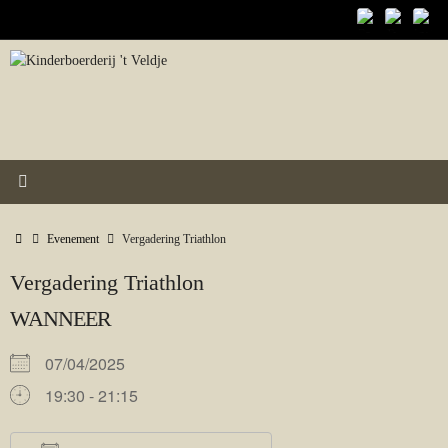
Ga
naar
de
inhoud
Home
Evenement
Vergadering Triathlon
Vergadering Triathlon
WANNEER
07/04/2025
19:30 - 21:15