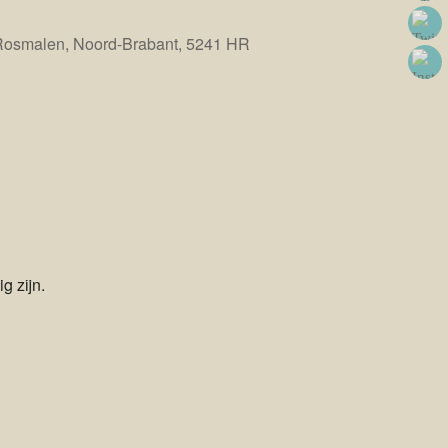
Rosmalen, Noord-Brabant, 5241 HR
Office 365
Outlook Live
g zijn.