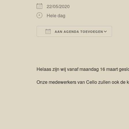
22/05/2020
Hele dag
AAN AGENDA TOEVOEGEN
Download ICS
Goog
Helaas zijn wij vanaf maandag 16 maart geslot
Onze medewerkers van Cello zullen ook de kom