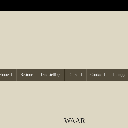
gebouw
Bestuur
Doelstelling
Dieren
Contact
Inloggen
WAAR