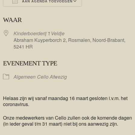
AAN AGENDA TOEVOEGEN
Download ICS
Google Calendar
WAAR
Kinderboerderij 't Veldje
Abraham Kuyperborch 2, Rosmalen, Noord-Brabant,
5241 HR
EVENEMENT TYPE
Algemeen
Cello Afwezig
Helaas zijn wij vanaf maandag 16 maart gesloten i.v.m. het
coronavirus.
Onze medewerkers van Cello zullen ook de komende dagen
(in ieder geval t/m 31 maart) niet bij ons aanwezig zijn.