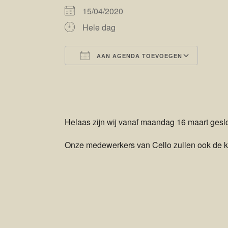
15/04/2020
Hele dag
AAN AGENDA TOEVOEGEN
Download ICS
Goog
Helaas zijn wij vanaf maandag 16 maart geslot
Onze medewerkers van Cello zullen ook de kom