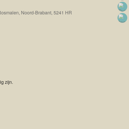
Rosmalen, Noord-Brabant, 5241 HR
Office 365
Outlook Live
g zijn.