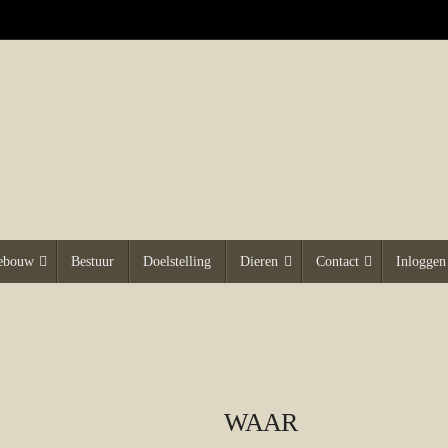
gebouw
Bestuur
Doelstelling
Dieren
Contact
Inloggen
WAAR