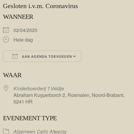
Gesloten i.v.m. Coronavirus
WANNEER
02/04/2020
Hele dag
AAN AGENDA TOEVOEGEN
Download ICS
Google Calendar
WAAR
Kinderboerderij 't Veldje
Abraham Kuyperborch 2, Rosmalen, Noord-Brabant,
5241 HR
EVENEMENT TYPE
Algemeen
Cello Afwezig