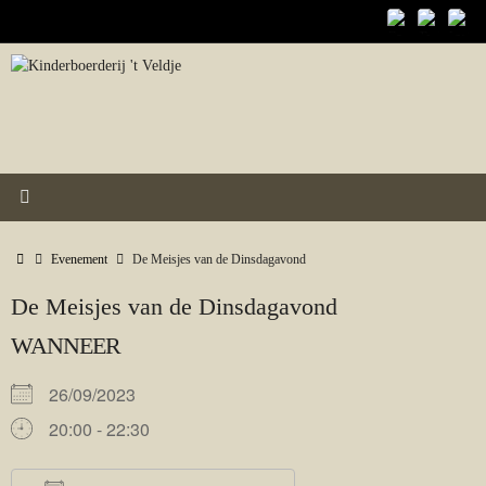
Ga
naar
de
inhoud
Home
Evenement
De Meisjes van de Dinsdagavond
De Meisjes van de Dinsdagavond
WANNEER
26/09/2023
20:00 - 22:30