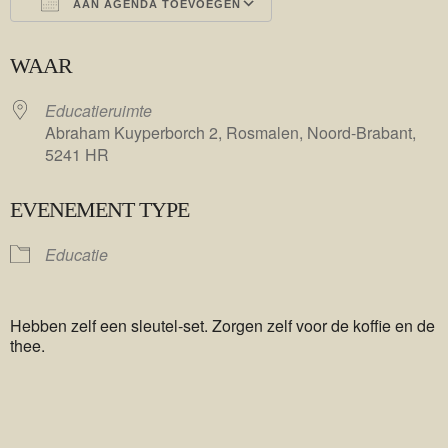
AAN AGENDA TOEVOEGEN
Download ICS
Google Calendar
WAAR
Educatieruimte
Abraham Kuyperborch 2, Rosmalen, Noord-Brabant,
5241 HR
EVENEMENT TYPE
Educatie
Hebben zelf een sleutel-set. Zorgen zelf voor de koffie en de
thee.