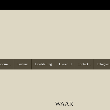
gebouw
Bestuur
Doelstelling
Dieren
Contact
Inloggen
WAAR