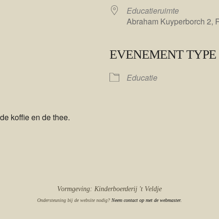
Educatieruimte
Abraham Kuyperborch 2, 
EVENEMENT TYPE
le Calendar
iCalendar
Educatie
de koffie en de thee.
Vormgeving: Kinderboerderij 't Veldje
Ondersteuning bij de website nodig?
Neem contact op met de webmaster.