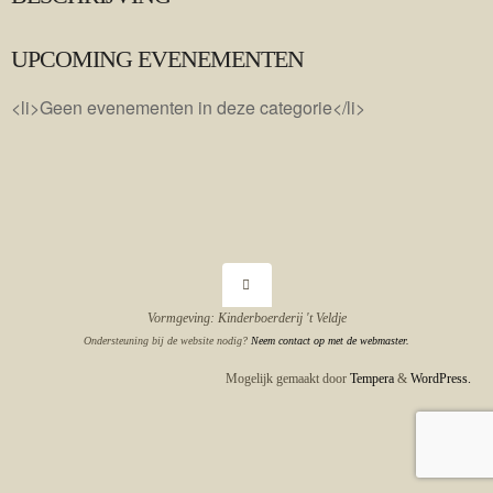
UPCOMING EVENEMENTEN
<li>Geen evenementen in deze categorie</li>
Vormgeving: Kinderboerderij 't Veldje
Ondersteuning bij de website nodig?
Neem contact op met de webmaster.
Mogelijk gemaakt door
Tempera
&
WordPress.