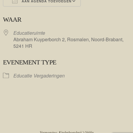
AAN AGENDA TOEVOEGEN
Download ICS
Google Calendar
WAAR
Educatieruimte
Abraham Kuyperborch 2, Rosmalen, Noord-Brabant,
5241 HR
EVENEMENT TYPE
Educatie
Vergaderingen
Vormgeving: Kinderboerderij 't Veldje