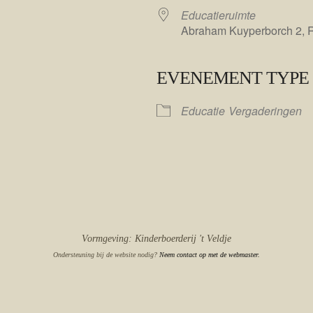
Educatieruimte
Abraham Kuyperborch 2, 
EVENEMENT TYPE
le Calendar
iCalendar
Educatie
Vergaderingen
Vormgeving: Kinderboerderij 't Veldje
Ondersteuning bij de website nodig?
Neem contact op met de webmaster.