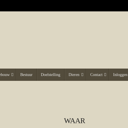
gebouw
Bestuur
Doelstelling
Dieren
Contact
Inloggen
WAAR