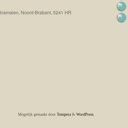
Rosmalen, Noord-Brabant, 5241 HR
Office 365
Outlook Live
Mogelijk gemaakt door
Tempera
&
WordPress.