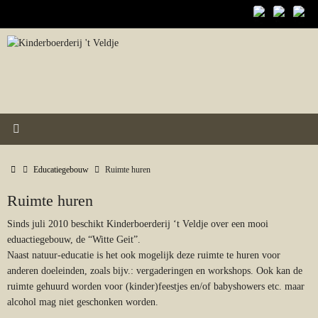
Ga
naar
de
inhoud
Home
Educatiegebouw
Ruimte huren
Ruimte huren
Sinds juli 2010 beschikt Kinderboerderij ‘t Veldje over een mooi
eduactiegebouw, de “Witte Geit”.
Naast natuur-educatie is het ook mogelijk deze ruimte te huren voor
anderen doeleinden, zoals bijv.: vergaderingen en workshops. Ook kan de
ruimte gehuurd worden voor (kinder)feestjes en/of babyshowers etc. maar
alcohol mag niet geschonken worden.